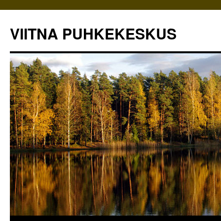
VIITNA PUHKEKESKUS