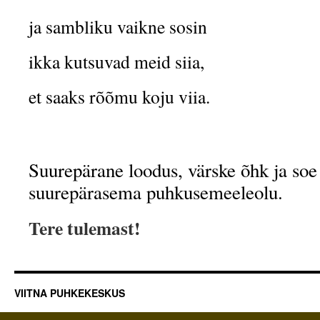
ja sambliku vaikne sosin
ikka kutsuvad meid siia,
et saaks rõõmu koju viia.
Suurepärane loodus, värske õhk ja soe
suurepärasema puhkusemeeleolu.
Tere tulemast!
VIITNA PUHKEKESKUS