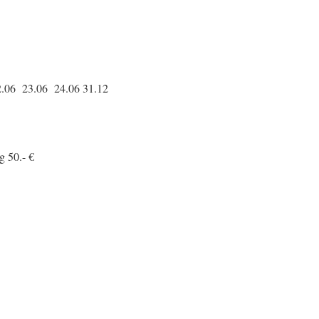
2.06 23.06 24.06 31.12
g 50.- €