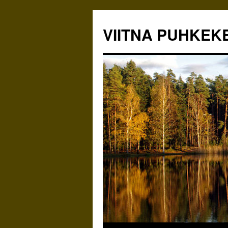
VIITNA PUHKEK