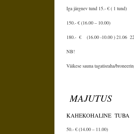
Iga järgnev tund 15.- € ( 1 tund)
150.- € (16.00 – 10.00)
180.- € (16.00 -10.00 ) 21.06 2
NB!
Väikese sauna tagatisraha/broneerin
MAJUTUS
KAHEKOHALINE TUBA
50.- € (14.00 – 11.00)