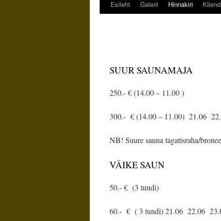
Esileht
Galerii
Hinnakiri
Klien
Liigu
sisu
juurde
SUUR SAUNAMAJA
250.- € (14.00 – 11.00 )
300.- € (14.00 – 11.00) 21.06 22
NB! Suure sauna tagatisraha/bronee
VÄIKE SAUN
50.- € (3 tundi)
60.- € ( 3 tundi) 21.06 22.06 23.