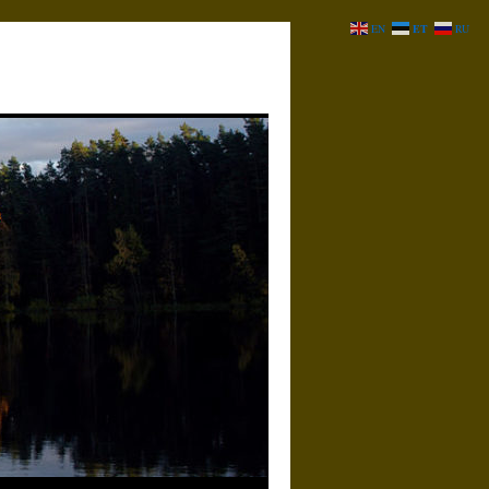
ET
EN
RU